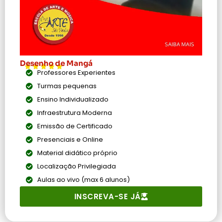
Desenho de Mangá
Professores Experientes
Turmas pequenas
Ensino Individualizado
Infraestrutura Moderna
Emissão de Certificado
Presenciais e Online
Material didático próprio
Localização Privilegiada
Aulas ao vivo (max 6 alunos)
INSCREVA-SE JÁ