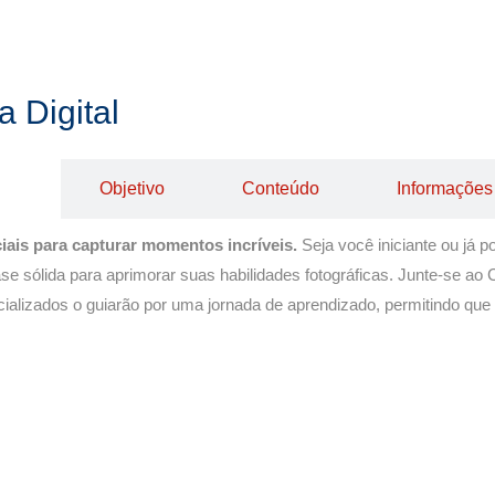
 Digital
da!
Objetivo
Conteúdo
Informações
ciais para capturar momentos incríveis.
Seja você iniciante ou já
 sólida para aprimorar suas habilidades fotográficas. Junte-se ao Cu
ializados o guiarão por uma jornada de aprendizado, permitindo que 