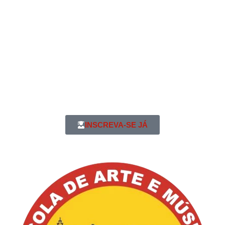
INSCREVA-SE JÁ