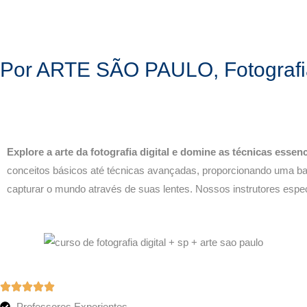
Por ARTE SÃO PAULO, Fotografia
Sua Jorna
Explore a arte da fotografia digital e domine as técnicas essen
conceitos básicos até técnicas avançadas, proporcionando uma base
capturar o mundo através de suas lentes. Nossos instrutores espec
Professores Experientes