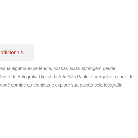
 adicionais
 possua alguma experiência, nossas aulas abrangem desde
rso de Fotografia Digital da Arte São Paulo e mergulhe na arte de
você domine as técnicas e explore sua paixão pela fotografia.